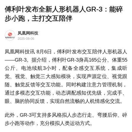
傅利叶发布全新人形机器人GR-3：能碎
步小跑，主打交互陪伴
凤凰网科技
2025-08-06
凤凰网科技讯 8月6日，傅利叶发布交互陪伴人形机器人
——GR-3。据介绍，傅利叶GR-3身高165公分、体重55
公斤、电池续航3小时，配备全感交互系统，集成听
觉、视觉、触觉三大感知模块，实现声源定位、视觉跟
随、触觉反馈等交互功能。同时构建注意力管理机制，
通过多模态交互功能，动态调配感知优先级，完成手、
眼、脑的协同反馈，实现自然流畅的人机情感化交流。
此外，GR-3可支持多风格拟人步态行走、弯腰后仰、碎
步小跑等动作，充分模拟人类运动方式。